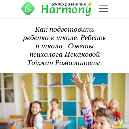
центр развития
Harmony
Как подготовить
ребенка к школе. Ребенок
и школа. Советы
психолога Искаковой
Тойжан Рамазановны.