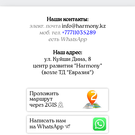
Наши контакты:
элект. почта
info@harmony.kz
моб. тел.
+77711035289
есть WhatsApp
Наш адрес:
ул. Куйши Дина, 8
центр развития "Harmony"
(возле ТД "Евразия")
Проложить
маршрут

через 2GIS
Написать нам

на WhatsApp